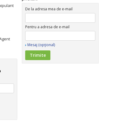
nipulant
De la adresa mea de e-mail
Pentru a adresa de e-mail
 Agent
Mesaj (opţional)
a