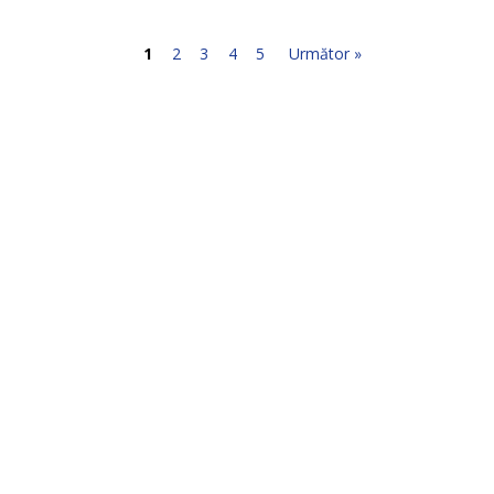
1
2
3
4
5
Următor »