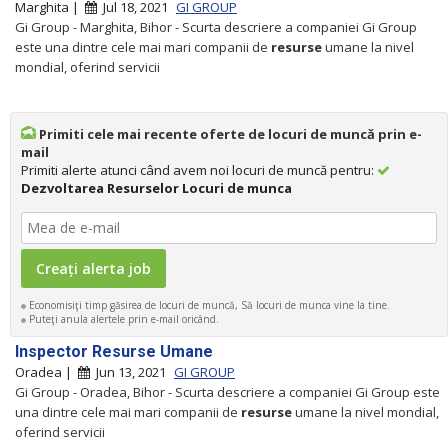
Marghita |
Jul 18, 2021
GI GROUP
Gi Group - Marghita, Bihor - Scurta descriere a companiei Gi Group
este una dintre cele mai mari companii de
resurse
umane la nivel
mondial, oferind servicii
Primiti cele mai recente oferte de locuri de muncă prin e-
mail
Primiti alerte atunci când avem noi locuri de muncă pentru:
Dezvoltarea Resurselor Locuri de munca
Economisiţi timp găsirea de locuri de muncă, Să locuri de munca vine la tine.
Puteţi anula alertele prin e-mail oricând.
Inspector Resurse Umane
Oradea |
Jun 13, 2021
GI GROUP
Gi Group - Oradea, Bihor - Scurta descriere a companiei Gi Group este
una dintre cele mai mari companii de
resurse
umane la nivel mondial,
oferind servicii