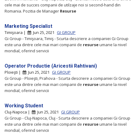
cele mai de succes companii de utilzaje noi si second-hand din
Romania. Pozitia de Manager
Resurse
Marketing Specialist
Timişoara |
Jun 25, 2021
GI GROUP
Gi Group - Timişoara, Timiş - Scurta descriere a companiei Gi Group
este una dintre cele mai mari companii de
resurse
umane la nivel
mondial, oferind servicii
Operator Productie (Aricestii Rahtivani)
Ploieşti |
Jun 25, 2021
GI GROUP
Gi Group - Ploieşti, Prahova - Scurta descriere a companiei Gi Group
este una dintre cele mai mari companii de
resurse
umane la nivel
mondial, oferind servicii
Working Student
Cluj-Napoca |
Jun 25, 2021
GI GROUP
Gi Group - Cluj-Napoca, Cluj - Scurta descriere a companiei Gi Group
este una dintre cele mai mari companii de
resurse
umane la nivel
mondial, oferind servicii