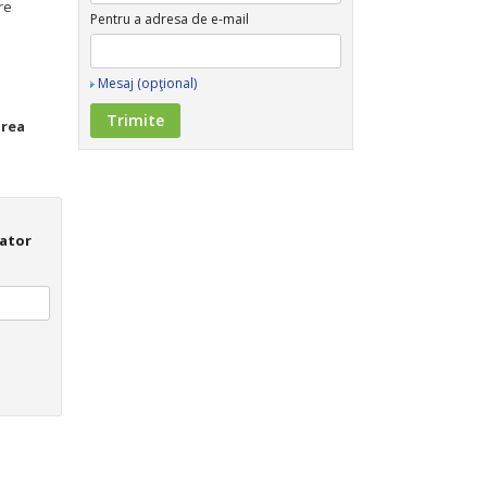
re
Pentru a adresa de e-mail
Mesaj (opţional)
rea
ator