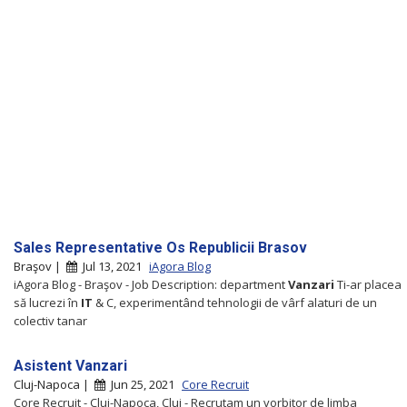
Sales Representative Os Republicii Brasov
Braşov |
Jul 13, 2021
iAgora Blog
iAgora Blog - Braşov - Job Description: department
Vanzari
Ti-ar placea
să lucrezi în
IT
& C, experimentând tehnologii de vârf alaturi de un
colectiv tanar
Asistent Vanzari
Cluj-Napoca |
Jun 25, 2021
Core Recruit
Core Recruit - Cluj-Napoca, Cluj - Recrutam un vorbitor de limba