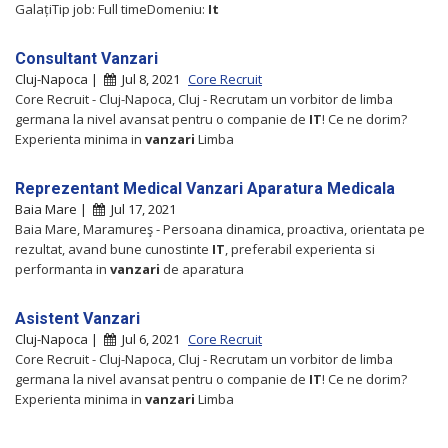
GalațiTip job: Full timeDomeniu:
It
Consultant Vanzari
Cluj-Napoca |
Jul 8, 2021
Core Recruit
Core Recruit - Cluj-Napoca, Cluj - Recrutam un vorbitor de limba
germana la nivel avansat pentru o companie de
IT
! Ce ne dorim?
Experienta minima in
vanzari
Limba
Reprezentant Medical Vanzari Aparatura Medicala
Baia Mare |
Jul 17, 2021
Baia Mare, Maramureş - Persoana dinamica, proactiva, orientata pe
rezultat, avand bune cunostinte
IT
, preferabil experienta si
performanta in
vanzari
de aparatura
Asistent Vanzari
Cluj-Napoca |
Jul 6, 2021
Core Recruit
Core Recruit - Cluj-Napoca, Cluj - Recrutam un vorbitor de limba
germana la nivel avansat pentru o companie de
IT
! Ce ne dorim?
Experienta minima in
vanzari
Limba