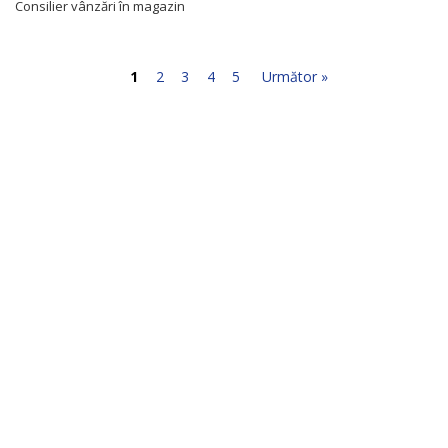
Consilier vânzări în magazin
1
2
3
4
5
Următor »