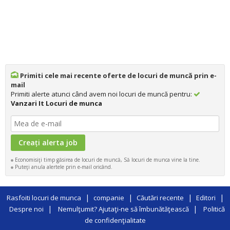
Primiti cele mai recente oferte de locuri de muncă prin e-
mail
Primiti alerte atunci când avem noi locuri de muncă pentru:
Vanzari It Locuri de munca
Economisiţi timp găsirea de locuri de muncă, Să locuri de munca vine la tine.
Puteţi anula alertele prin e-mail oricând.
|
|
|
|
Rasfoiti locuri de munca
companie
Căutări recente
Editori
|
|
Despre noi
Nemulţumit? Ajutaţi-ne să îmbunătăţească
Politică
de confidenţialitate