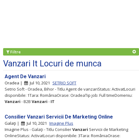
Filtre
Vanzari It Locuri de munca
Agent De Vanzari
Oradea |
Jul 10, 2021
SETRIO SOFT
Setrio Soft - Oradea, Bihor - Titlu Agent de vanzariStatus: ActivatLocuri
disponibile: 1Tara: RomâniaOrase: OradeaTip job: Full timeDomeniu:
Vanzari
- B2B
Vanzari
-
IT
Consilier Vanzari Servicii De Marketing Online
Galaţi |
Jul 10, 2021
Imagine Plus
Imagine Plus - Galaţi - Titlu Consilier
Vanzari
Servicii de Marketing
OnlineStatus: ActivatLocuri disponibile: 3Tara: RomâniaOrase: