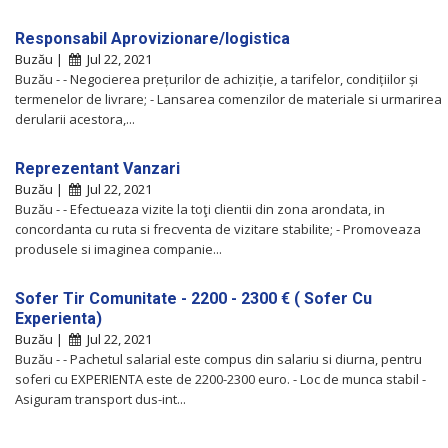
Responsabil Aprovizionare/logistica
Buzău |
Jul 22, 2021
Buzău - - Negocierea prețurilor de achiziție, a tarifelor, condițiilor și
termenelor de livrare; - Lansarea comenzilor de materiale si urmarirea
derularii acestora,...
Reprezentant Vanzari
Buzău |
Jul 22, 2021
Buzău - - Efectueaza vizite la toţi clientii din zona arondata, in
concordanta cu ruta si frecventa de vizitare stabilite; - Promoveaza
produsele si imaginea companie...
Sofer Tir Comunitate - 2200 - 2300 € ( Sofer Cu
Experienta)
Buzău |
Jul 22, 2021
Buzău - - Pachetul salarial este compus din salariu si diurna, pentru
soferi cu EXPERIENTA este de 2200-2300 euro. - Loc de munca stabil -
Asiguram transport dus-int...