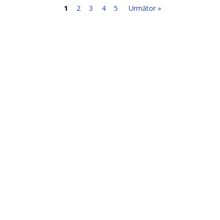
1
2
3
4
5
Următor »