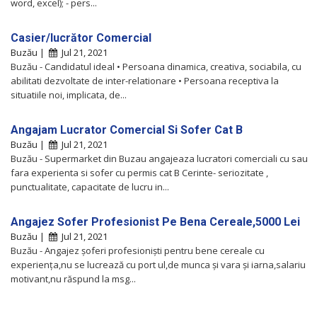
word, excel); - pers...
Casier/lucrător Comercial
Buzău |
Jul 21, 2021
Buzău - Candidatul ideal • Persoana dinamica, creativa, sociabila, cu
abilitati dezvoltate de inter-relationare • Persoana receptiva la
situatiile noi, implicata, de...
Angajam Lucrator Comercial Si Sofer Cat B
Buzău |
Jul 21, 2021
Buzău - Supermarket din Buzau angajeaza lucratori comerciali cu sau
fara experienta si sofer cu permis cat B Cerinte- seriozitate ,
punctualitate, capacitate de lucru in...
Angajez Sofer Profesionist Pe Bena Cereale,5000 Lei
Buzău |
Jul 21, 2021
Buzău - Angajez șoferi profesioniști pentru bene cereale cu
experiența,nu se lucrează cu port ul,de munca și vara și iarna,salariu
motivant,nu răspund la msg...