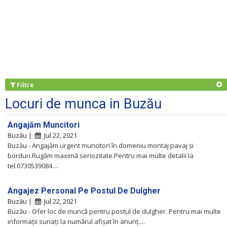
Filtre
Locuri de munca in Buzău
Angajăm Muncitori
Buzău |
Jul 22, 2021
Buzău - Angajăm urgent muncitori în domeniu montaj pavaj și
borduri.Rugăm maximă seriozitate.Pentru mai multe detalii la
tel.0730539084....
Angajez Personal Pe Postul De Dulgher
Buzău |
Jul 22, 2021
Buzău - Ofer loc de muncă pentru postul de dulgher. Pentru mai multe
informații sunați la numărul afișat în anunț....