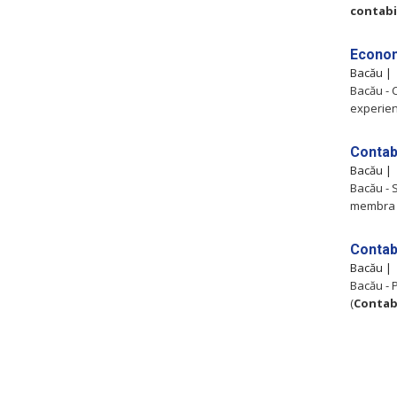
contabi
Econom
Bacău |
Bacău -
experien
Contab
Bacău |
Bacău - S
membra C
Contab
Bacău |
Bacău - 
(
Contab