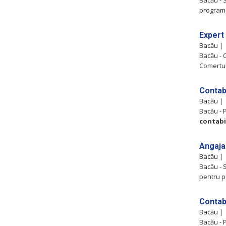
Bacău -
program 
Expert
Bacău |
Bacău - 
Comertulu
Contabi
Bacău |
Bacău - P
contabi
Angaja
Bacău |
Bacău - 
pentru pu
Contab
Bacău |
Bacău - P