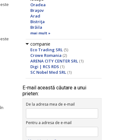
 este
Oradea
Braşov
Arad
Bistriţa
Brăila
mai mult »
 este
companie
Eco Trading SRL
(5)
Crowe Romania
(2)
ARENA CITY CENTER SRL
(1)
Digi | RCS RDS
(1)
SC Nobel Med SRL
(1)
E-mail această căutare a unui
prieten:
De la adresa mea de e-mail
în
Pentru a adresa de e-mail