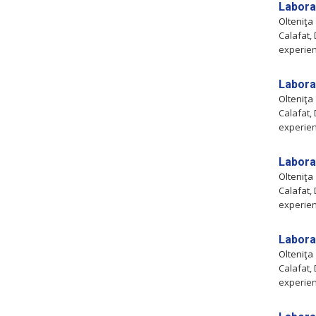
Laboran
Olteniţa
Calafat, 
experien
Laboran
Olteniţa
Calafat, 
experien
Laboran
Olteniţa
Calafat, 
experien
Laboran
Olteniţa
Calafat, 
experien