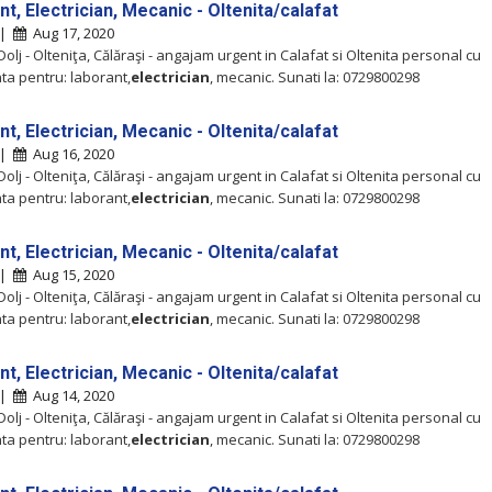
t, Electrician, Mecanic - Oltenita/calafat
 |
Aug 17, 2020
Dolj - Olteniţa, Călăraşi - angajam urgent in Calafat si Oltenita personal cu
ta pentru: laborant,
electrician
, mecanic. Sunati la: 0729800298
t, Electrician, Mecanic - Oltenita/calafat
 |
Aug 16, 2020
Dolj - Olteniţa, Călăraşi - angajam urgent in Calafat si Oltenita personal cu
ta pentru: laborant,
electrician
, mecanic. Sunati la: 0729800298
t, Electrician, Mecanic - Oltenita/calafat
 |
Aug 15, 2020
Dolj - Olteniţa, Călăraşi - angajam urgent in Calafat si Oltenita personal cu
ta pentru: laborant,
electrician
, mecanic. Sunati la: 0729800298
t, Electrician, Mecanic - Oltenita/calafat
 |
Aug 14, 2020
Dolj - Olteniţa, Călăraşi - angajam urgent in Calafat si Oltenita personal cu
ta pentru: laborant,
electrician
, mecanic. Sunati la: 0729800298