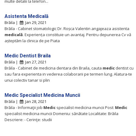
multe detalii la telefon...
Asistenta Medicală
Brăila |
Jan 29, 2021
Brăila - Cabinet stomatologic Dr. Roșca Valentin angajeaza asistenta
medicală
. Experiența constituie un avantaj. Pentru depunerea Cv vă
așteptăm la clinica de pe Piata
Medic Dentist Braila
Brăila |
Jan 27, 2021
Brăila - Cabinet de medicina dentara din Braila, cauta
medic
dentist cu
sau fara experienta in vederea colaborarii pe termen lung. Alatura-te
unui colectiv tanar si plin
Medic Specialist Medicina Muncii
Brăila |
Jan 28, 2021
Brăila - Informaţii job
Medic
specialist medicina muncii Post:
Medic
specialist medicina muncii Domeniu: sănătate Localitate: Brăila
Descriere: - Cerinţe: studii