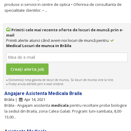
produse si servicii in centre de optica • Oferirea de consultanta de
specialitate clientilor. • ...
Primiti cele mai recente oferte de locuri de muncă prin e-
mail
Primiti alerte atunci când avem noi locuri de muncă pentru:
Medical Locuri de munca in Brăila
Economisiţi timp găsirea de locuri de muncă, Să locuri de munca vine la tine.
Puteţi anula alertele prin e-mail oricând.
Angajare Asistenta Medicala Braila
Brăila |
Apr 14, 2021
Brăila - Angajam asistenta
medicala
pentru recoltare probe biologice
la sediul din Braila, zona Calea Galati. Program: luni-sambata, 8,00-
13,00...