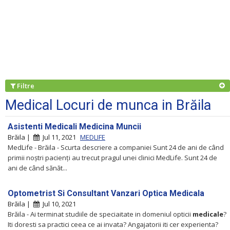
Filtre
Medical Locuri de munca in Brăila
Asistenti Medicali Medicina Muncii
Brăila |
Jul 11, 2021
MEDLIFE
MedLife - Brăila - Scurta descriere a companiei Sunt 24 de ani de când
primii noștri pacienți au trecut pragul unei clinici MedLife. Sunt 24 de
ani de când sănăt...
Optometrist Si Consultant Vanzari Optica Medicala
Brăila |
Jul 10, 2021
Brăila - Ai terminat studiile de speciaitate in domeniul opticii
medicale
?
Iti doresti sa practici ceea ce ai invata? Angajatorii iti cer experienta?