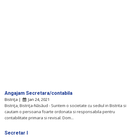
Angajam Secretara/contabila
Bistriţa |
Jan 24, 2021
Bistriţa, Bistriţa-Năsăud - Suntem o societate cu sediul in Bistrita si
cautam o persoana foarte ordonata si responsabila pentru
contabilitate primara si revisal. Dom...
Secretar I