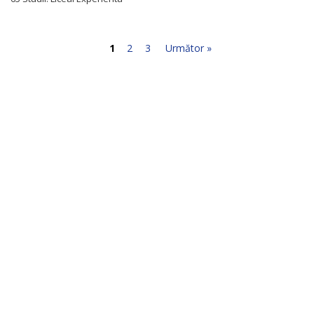
1
2
3
Următor »