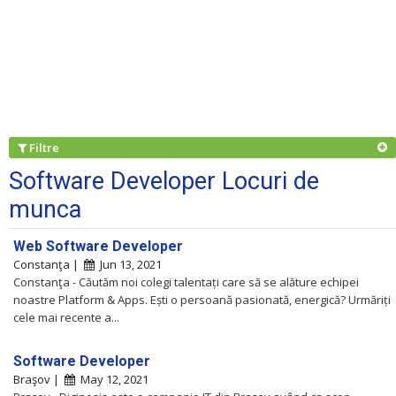
Filtre
Software Developer Locuri de
munca
Web Software Developer
Constanţa |
Jun 13, 2021
Constanţa - Căutăm noi colegi talentați care să se alăture echipei
noastre Platform & Apps. Ești o persoană pasionată, energică? Urmăriți
cele mai recente a...
Software Developer
Braşov |
May 12, 2021