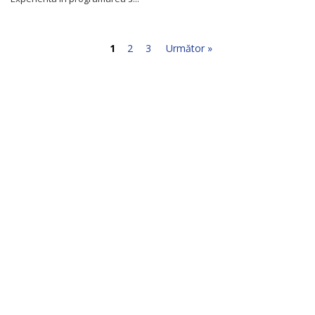
1
2
3
Următor »