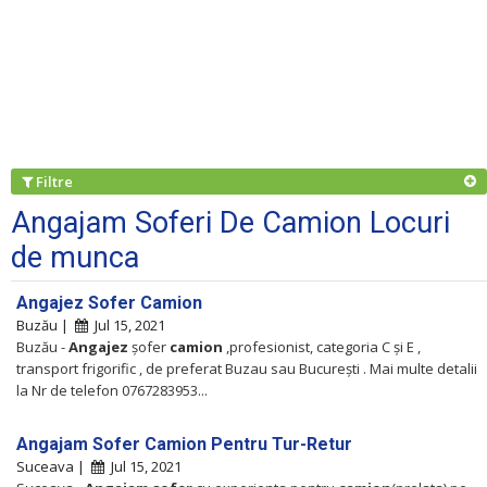
Filtre
Angajam Soferi De Camion Locuri
de munca
Angajez Sofer Camion
Buzău |
Jul 15, 2021
Buzău -
Angajez
șofer
camion
,profesionist, categoria C și E ,
transport frigorific , de preferat Buzau sau București . Mai multe detalii
la Nr de telefon 0767283953...
Angajam Sofer Camion Pentru Tur-Retur
Suceava |
Jul 15, 2021