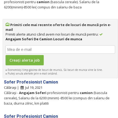
profesionisti pentru
camion
(bascula cereale). Salariu de la
6200(minim)-8500 lei( compus din salariu de baza
Primiti cele mai recente oferte de locuri de muncă prin e-
mail
Primiti alerte atunci când avem noi locuri de muncă pentru:
Angajam Soferi De Camion Locuri de munca
Economisiţi timp găsirea de locuri de muncă, Să locuri de munca vine la tine.
Puteţi anula alertele prin e-mail oricând.
Sofer Profesionist Camion
Călăraşi |
Jul 19, 2021
Călăraşi -
Angajam
Soferi
profesionisti pentru
camion
(bascula
cereale), Salariu de la 6200 (minim) -8500 lei (compus din salariu de
baza, diurna zilnic, km platiti
Sofer Profesionist Camion