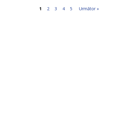
1
2
3
4
5
Următor »