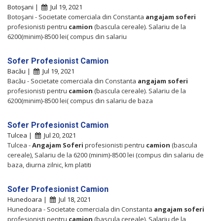
Botoşani |
Jul 19, 2021
Botoşani - Societate comerciala din Constanta
angajam
soferi
profesionisti pentru
camion
(bascula cereale). Salariu de la
6200(minim)-8500 lei( compus din salariu
Sofer Profesionist Camion
Bacău |
Jul 19, 2021
Bacău - Societate comerciala din Constanta
angajam
soferi
profesionisti pentru
camion
(bascula cereale). Salariu de la
6200(minim)-8500 lei( compus din salariu de baza
Sofer Profesionist Camion
Tulcea |
Jul 20, 2021
Tulcea -
Angajam
Soferi
profesionisti pentru
camion
(bascula
cereale), Salariu de la 6200 (minim)-8500 lei (compus din salariu de
baza, diurna zilnic, km platiti
Sofer Profesionist Camion
Hunedoara |
Jul 18, 2021
Hunedoara - Societate comerciala din Constanta
angajam
soferi
profesionisti pentru
camion
(bascula cereale). Salariu de la