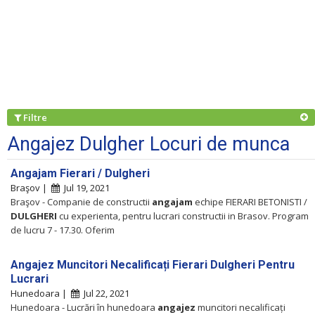
Filtre
Angajez Dulgher Locuri de munca
Angajam Fierari / Dulgheri
Braşov |
Jul 19, 2021
Braşov - Companie de constructii
angajam
echipe FIERARI BETONISTI /
DULGHERI
cu experienta, pentru lucrari constructii in Brasov. Program
de lucru 7 - 17.30. Oferim
Angajez Muncitori Necalificați Fierari Dulgheri Pentru
Lucrari
Hunedoara |
Jul 22, 2021
Hunedoara - Lucrări în hunedoara
angajez
muncitori necalificați