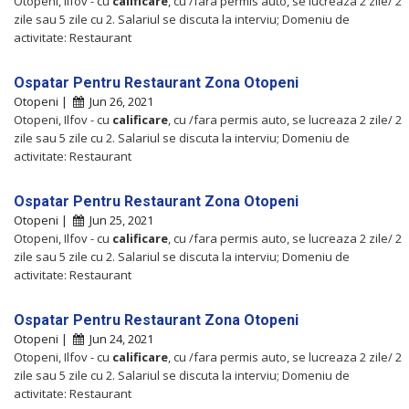
Otopeni, Ilfov - cu
calificare
, cu /fara permis auto, se lucreaza 2 zile/ 2
zile sau 5 zile cu 2. Salariul se discuta la interviu; Domeniu de
activitate: Restaurant
Ospatar Pentru Restaurant Zona Otopeni
Otopeni |
Jun 26, 2021
Otopeni, Ilfov - cu
calificare
, cu /fara permis auto, se lucreaza 2 zile/ 2
zile sau 5 zile cu 2. Salariul se discuta la interviu; Domeniu de
activitate: Restaurant
Ospatar Pentru Restaurant Zona Otopeni
Otopeni |
Jun 25, 2021
Otopeni, Ilfov - cu
calificare
, cu /fara permis auto, se lucreaza 2 zile/ 2
zile sau 5 zile cu 2. Salariul se discuta la interviu; Domeniu de
activitate: Restaurant
Ospatar Pentru Restaurant Zona Otopeni
Otopeni |
Jun 24, 2021
Otopeni, Ilfov - cu
calificare
, cu /fara permis auto, se lucreaza 2 zile/ 2
zile sau 5 zile cu 2. Salariul se discuta la interviu; Domeniu de
activitate: Restaurant