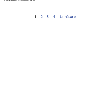
1
2
3
4
Următor »