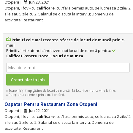
Otopeni |
Jun 23, 2021
Otopeni, Ilfov - cu
calificare
, cu /fara permis auto, se lucreaza 2 zile/ 2
zile sau 5 zile cu 2. Salariul se discuta la interviu; Domeniu de
activitate: Restaurant
Primiti cele mai recente oferte de locuri de muncă prin e-
mail
Primiti alerte atunci când avem noi locuri de muncă pentru:
Calificat Pentru Hotel Locuri de munca
Economisiţi timp găsirea de locuri de muncă, Să locuri de munca vine la tine.
Puteţi anula alertele prin e-mail oricând.
Ospatar Pentru Restaurant Zona Otopeni
Otopeni |
Jun 22, 2021
Otopeni, Ilfov - cu
calificare
, cu /fara permis auto, se lucreaza 2 zile/ 2
zile sau 5 zile cu 2. Salariul se discuta la interviu; Domeniu de
activitate: Restaurant