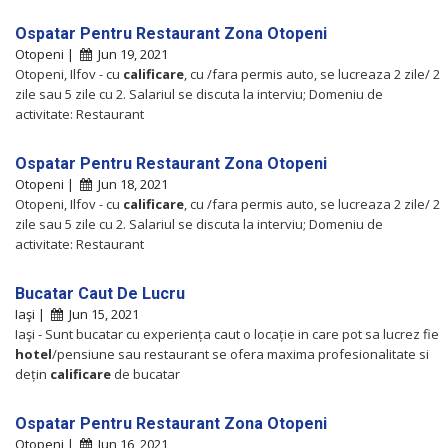
Ospatar Pentru Restaurant Zona Otopeni
Otopeni |
Jun 19, 2021
Otopeni, Ilfov - cu
calificare
, cu /fara permis auto, se lucreaza 2 zile/ 2
zile sau 5 zile cu 2. Salariul se discuta la interviu; Domeniu de
activitate: Restaurant
Ospatar Pentru Restaurant Zona Otopeni
Otopeni |
Jun 18, 2021
Otopeni, Ilfov - cu
calificare
, cu /fara permis auto, se lucreaza 2 zile/ 2
zile sau 5 zile cu 2. Salariul se discuta la interviu; Domeniu de
activitate: Restaurant
Bucatar Caut De Lucru
Iaşi |
Jun 15, 2021
Iaşi - Sunt bucatar cu experiența caut o locație in care pot sa lucrez fie
hotel
/pensiune sau restaurant se ofera maxima profesionalitate si
dețin
calificare
de bucatar
Ospatar Pentru Restaurant Zona Otopeni
Otopeni |
Jun 16, 2021