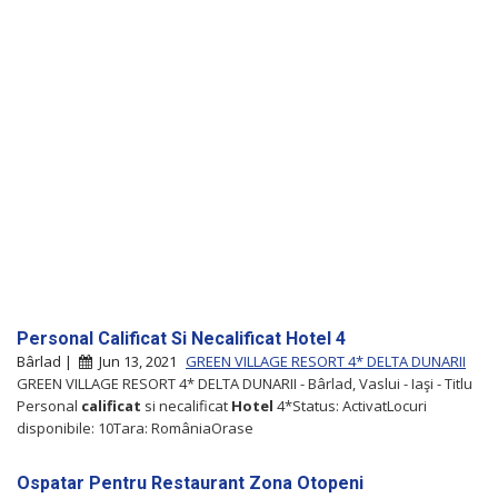
Personal Calificat Si Necalificat Hotel 4
Bârlad |
Jun 13, 2021
GREEN VILLAGE RESORT 4* DELTA DUNARII
GREEN VILLAGE RESORT 4* DELTA DUNARII - Bârlad, Vaslui - Iaşi - Titlu
Personal
calificat
si necalificat
Hotel
4*Status: ActivatLocuri
disponibile: 10Tara: RomâniaOrase
Ospatar Pentru Restaurant Zona Otopeni