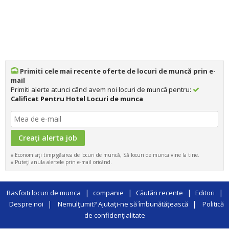
Primiti cele mai recente oferte de locuri de muncă prin e-
mail
Primiti alerte atunci când avem noi locuri de muncă pentru:
Calificat Pentru Hotel Locuri de munca
Economisiţi timp găsirea de locuri de muncă, Să locuri de munca vine la tine.
Puteţi anula alertele prin e-mail oricând.
|
|
|
|
Rasfoiti locuri de munca
companie
Căutări recente
Editori
|
|
Despre noi
Nemulţumit? Ajutaţi-ne să îmbunătăţească
Politică
de confidenţialitate