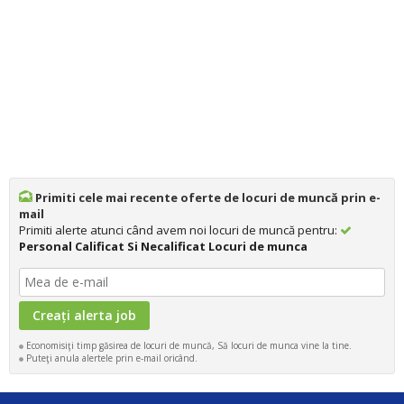
Primiti cele mai recente oferte de locuri de muncă prin e-
mail
Primiti alerte atunci când avem noi locuri de muncă pentru:
Personal Calificat Si Necalificat Locuri de munca
Economisiţi timp găsirea de locuri de muncă, Să locuri de munca vine la tine.
Puteţi anula alertele prin e-mail oricând.