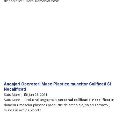
disponibile: 10Tara: RomâniaOrase
Angajari Operatori Mase Plastice,muncitor Calificati Si
Necalificati
Satu Mare |
Jun 23, 2021
Satu Mare - Euroluc srl angajeaza
personal
calificat
si
necalificat
in
domeniul maselor plastice ( productie de ambalaje) salariu atractiv ,
munca in echipa, conditi