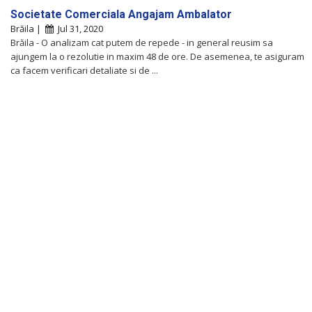
Societate Comerciala Angajam Ambalator
Brăila |
Jul 31, 2020
Brăila - O analizam cat putem de repede - in general reusim sa
ajungem la o rezolutie in maxim 48 de ore. De asemenea, te asiguram
ca facem verificari detaliate si de ...