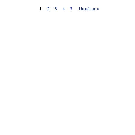
1
2
3
4
5
Următor »