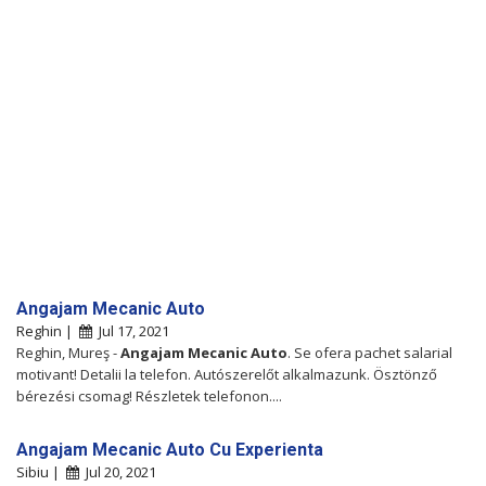
Angajam Mecanic Auto
Reghin |
Jul 17, 2021
Reghin, Mureş -
Angajam
Mecanic
Auto
. Se ofera pachet salarial
motivant! Detalii la telefon. Autószerelőt alkalmazunk. Ösztönző
bérezési csomag! Részletek telefonon....
Angajam Mecanic Auto Cu Experienta
Sibiu |
Jul 20, 2021