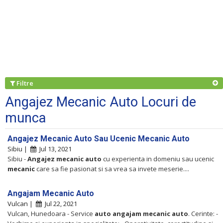
Filtre
Angajez Mecanic Auto Locuri de
munca
Angajez Mecanic Auto Sau Ucenic Mecanic Auto
Sibiu |
Jul 13, 2021
Sibiu -
Angajez
mecanic
auto
cu experienta in domeniu sau ucenic
mecanic
care sa fie pasionat si sa vrea sa invete meserie....
Angajam Mecanic Auto
Vulcan |
Jul 22, 2021
Vulcan, Hunedoara - Service
auto
angajam
mecanic
auto
. Cerinte: -