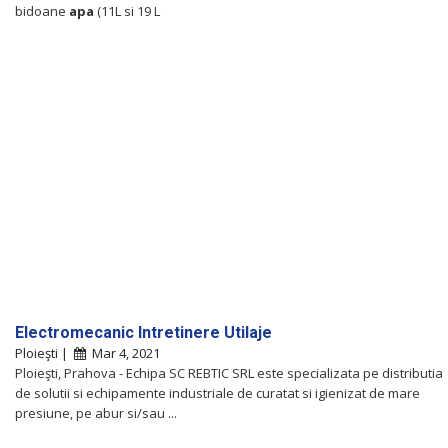
bidoane
apa
(11L si 19 L
Electromecanic Intretinere Utilaje
Ploieşti |
Mar 4, 2021
Ploieşti, Prahova - Echipa SC REBTIC SRL este specializata pe distributia
de solutii si echipamente industriale de curatat si igienizat de mare
presiune, pe abur si/sau ...