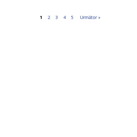
1
2
3
4
5
Următor »