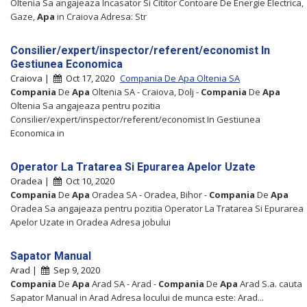
Oltenia Sa angajeaza Incasator Si Cititor Contoare De Energie Electrica,
Gaze,
Apa
in Craiova Adresa: Str
Consilier/expert/inspector/referent/economist In
Gestiunea Economica
Craiova |
Oct 17, 2020
Compania De Apa Oltenia SA
Compania
De
Apa
Oltenia SA - Craiova, Dolj -
Compania
De
Apa
Oltenia Sa angajeaza pentru pozitia
Consilier/expert/inspector/referent/economist In Gestiunea
Economica in
Operator La Tratarea Si Epurarea Apelor Uzate
Oradea |
Oct 10, 2020
Compania
De
Apa
Oradea SA - Oradea, Bihor -
Compania
De
Apa
Oradea Sa angajeaza pentru pozitia Operator La Tratarea Si Epurarea
Apelor Uzate in Oradea Adresa jobului
Sapator Manual
Arad |
Sep 9, 2020
Compania
De
Apa
Arad SA - Arad -
Compania
De
Apa
Arad S.a. cauta
Sapator Manual in Arad Adresa locului de munca este: Arad...