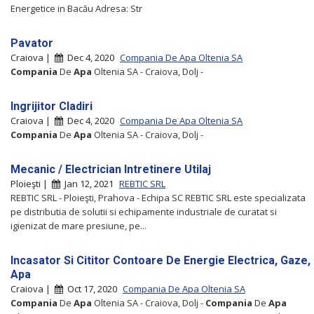
Energetice in Bacău Adresa: Str
Pavator
Craiova |
Dec 4, 2020
Compania De Apa Oltenia SA
Compania
De
Apa
Oltenia SA - Craiova, Dolj -
Ingrijitor Cladiri
Craiova |
Dec 4, 2020
Compania De Apa Oltenia SA
Compania
De
Apa
Oltenia SA - Craiova, Dolj -
Mecanic / Electrician Intretinere Utilaj
Ploieşti |
Jan 12, 2021
REBTIC SRL
REBTIC SRL - Ploieşti, Prahova - Echipa SC REBTIC SRL este specializata
pe distributia de solutii si echipamente industriale de curatat si
igienizat de mare presiune, pe...
Incasator Si Cititor Contoare De Energie Electrica, Gaze,
Apa
Craiova |
Oct 17, 2020
Compania De Apa Oltenia SA
Compania
De
Apa
Oltenia SA - Craiova, Dolj -
Compania
De
Apa