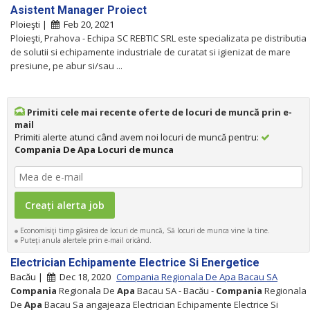
Asistent Manager Proiect
Ploieşti |
Feb 20, 2021
Ploieşti, Prahova - Echipa SC REBTIC SRL este specializata pe distributia
de solutii si echipamente industriale de curatat si igienizat de mare
presiune, pe abur si/sau ...
Primiti cele mai recente oferte de locuri de muncă prin e-
mail
Primiti alerte atunci când avem noi locuri de muncă pentru:
Compania De Apa Locuri de munca
Economisiţi timp găsirea de locuri de muncă, Să locuri de munca vine la tine.
Puteţi anula alertele prin e-mail oricând.
Electrician Echipamente Electrice Si Energetice
Bacău |
Dec 18, 2020
Compania Regionala De Apa Bacau SA
Compania
Regionala De
Apa
Bacau SA - Bacău -
Compania
Regionala
De
Apa
Bacau Sa angajeaza Electrician Echipamente Electrice Si