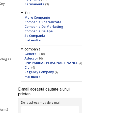
 Key
Permanente
(3)
Titlu
Mare Companie
Companie Specializata
Companie De Marketing
Compania De Apa
Sc Compania
mai mult »
companie
Generali
(18)
Adecco
(16)
ologies
BNP PARIBAS PERSONAL FINANCE
(4)
Cluj
(4)
Regency Company
(4)
mai mult »
E-mail această căutare a unui
prieten:
De la adresa mea de e-mail
formă