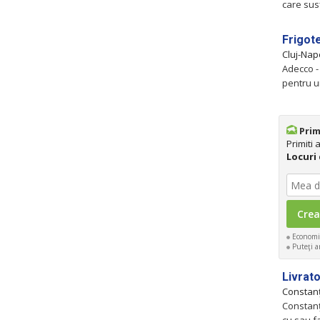
care sus
Frigot
Cluj-Na
Adecco -
pentru u
Prim
Primiti
Locuri
Economis
Puteţi an
Livrat
Constan
Constan