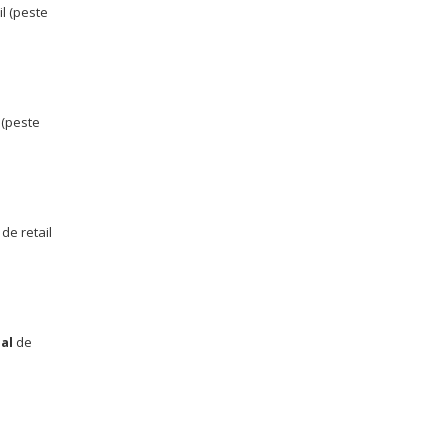
il (peste
 (peste
de retail
al
de