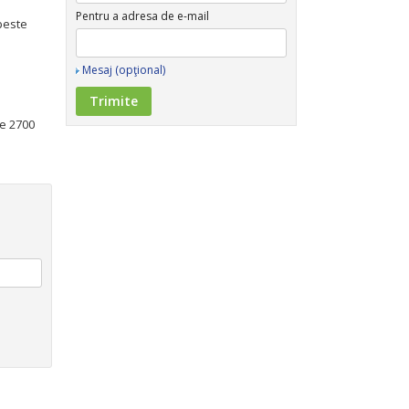
Pentru a adresa de e-mail
(peste
Mesaj (opţional)
te 2700