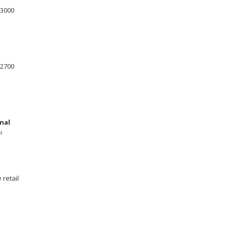
 3000
 2700
nal
i
 retail